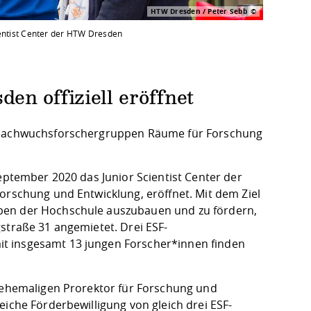
HTW Dresden / Peter Sebb
cientist Center der HTW Dresden
en offiziell eröffnet
SF-Nachwuchsforschergruppen Räume für Forschung
September 2020 das Junior Scientist Center der
orschung und Entwicklung, eröffnet. Mit dem Ziel
ppen der Hochschule auszubauen und zu fördern,
straße 31 angemietet. Drei ESF-
t insgesamt 13 jungen Forscher*innen finden
n ehemaligen Prorektor für Forschung und
eiche Förderbewilligung von gleich drei ESF-