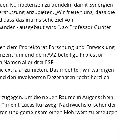
euen Kompetenzen zu bündeln, damit Synergien
rstützung anzubieten. „Wir freuen uns, dass die
dass das intrinsische Ziel von
nder - ausgebaut wird.“, so Professor Gunter
ben dem Prorektorat Forschung und Entwicklung
nzentrum und dem AVZ beteiligt. Professor
 Namen aller drei ESF-
me extra anzumieten. Das möchten wir würdigen
d den involvierten Dezernaten recht herzlich
en zugegen, um die neuen Räume in Augenschein
hr,“ meint Lucas Kurzweg, Nachwuchsforscher der
eiten und gemeinsam einen Mehrwert zu erzeugen