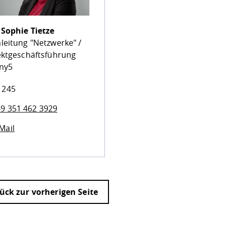
.
Sophie Tietze
leitung "Netzwerke" /
ektgeschäftsführung
ny5
 245
9 351 462 3929
Mail
ück zur vorherigen Seite