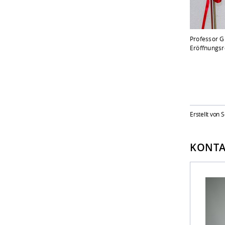
Professor G
Eröffnungs
Erstellt von
KONTA