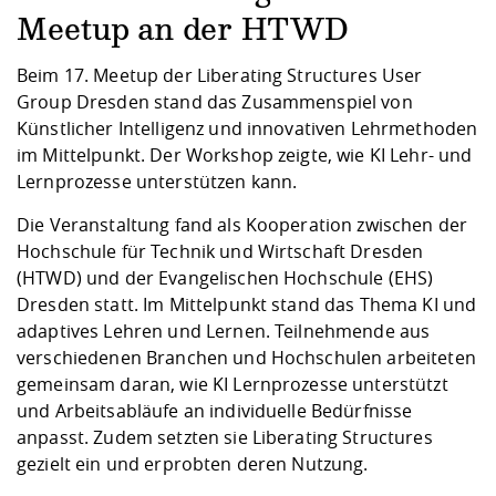
Kompetenz
Career Service
Angebote für
Chancengleichhe
Informatik/Math
Unternehmen
Meetup an der HTWD
Vorbereitung auf
Studien- und
Studieren in be
Forschungszent
FIS -
Prototyping und
Kontakt & Berat
Gremien und Ver
Studiengangentw
Formulare und 
Prüfungsordnun
Lebenslagen ode
Lehren, Forsche
Forschungsinfor
Beim 17. Meetup der Liberating Structures User
Kontakt und Anfahrt
Hochschulgesund
Landbau/Umwelt
Beschaffungsvor
Weiterbilden im 
Group Dresden stand das Zusammenspiel von
Checkliste zum S
Gründung und St
Künstlicher Intelligenz und innovativen Lehrmethoden
Studienbegleitu
Beratungsangebo
Wissenschaftlich
im Mittelpunkt. Der Workshop zeigte, wie KI Lehr- und
Qualitätssicherung
Klimaschutz & Na
Maschinenbau
und Physik
Studentenwerk 
Formulare und 
Lernprozesse unterstützen kann.
Kooperationen u
Die Veranstaltung fand als Kooperation zwischen der
Förderverein
Wirtschaftswisse
Digitales Lernen 
Angebote der Age
Internationale T
Hochschule für Technik und Wirtschaft Dresden
Arbeit
(HTWD) und der Evangelischen Hochschule (EHS)
Dresden statt. Im Mittelpunkt stand das Thema KI und
Qualifizierungsa
adaptives Lehren und Lernen. Teilnehmende aus
Fremdsprachen
verschiedenen Branchen und Hochschulen arbeiteten
gemeinsam daran, wie KI Lernprozesse unterstützt
und Arbeitsabläufe an individuelle Bedürfnisse
Jobs, Praktika, D
anpasst. Zudem setzten sie Liberating Structures
gezielt ein und erprobten deren Nutzung.