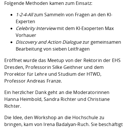
Folgende Methoden kamen zum Einsatz:
1-2-4-All
zum Sammeln von Fragen an den KI-
Experten
Celebrity Interview
mit dem KI-Exoperten Max
Vorhauer
Discovery and Action Dialogue
zur gemeinsamen
Bearbeitung von sieben Leitfragen
Eröffnet wurde das Meetup von der Rektorin der EHS
Dresden, Professorin Silke Geithner und dem
Prorektor für Lehre und Studium der HTWD,
Professor Andreas Franze.
Ein herzlicher Dank geht an die Moderatorinnen
Hanna Heimbold, Sandra Richter und Christiane
Richter.
Die Idee, den Workshop an die Hochschule zu
bringen, kam von Irena Badalyan-Ruch. Sie beschäftigt