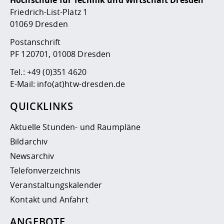
Hochschule für Technik und Wirtschaft Dresden
Friedrich-List-Platz 1
01069 Dresden
Postanschrift
PF 120701, 01008 Dresden
Tel.:
+49 (0)351 4620
E-Mail:
info(at)htw-dresden.de
QUICKLINKS
Aktuelle Stunden- und Raumpläne
Bildarchiv
Newsarchiv
Telefonverzeichnis
Veranstaltungskalender
Kontakt und Anfahrt
ANGEBOTE