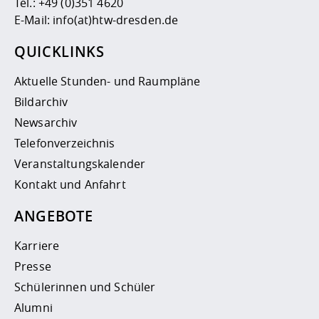
Tel.:
+49 (0)351 4620
E-Mail:
info(at)htw-dresden.de
QUICKLINKS
Aktuelle Stunden- und Raumpläne
Bildarchiv
Newsarchiv
Telefonverzeichnis
Veranstaltungskalender
Kontakt und Anfahrt
ANGEBOTE
Karriere
Presse
Schülerinnen und Schüler
Alumni