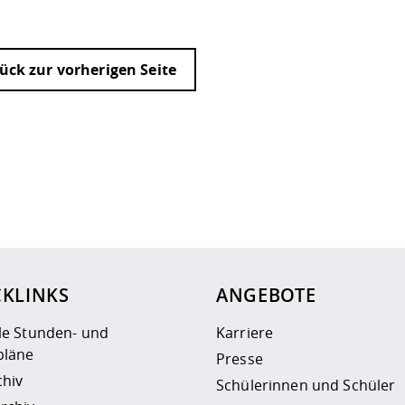
ück zur vorherigen Seite
ur
Datenschutzseite
.
CKLINKS
ANGEBOTE
le Stunden- und
Karriere
läne
Presse
chiv
Schülerinnen und Schüler