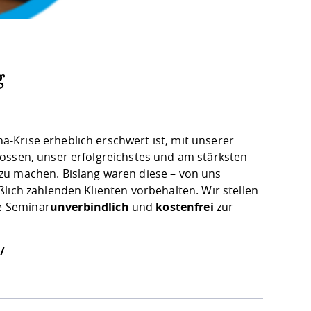
g
-Krise erheblich erschwert ist, mit unserer
ossen, unser erfolgreichstes und am stärksten
 zu machen. Bislang waren diese – von uns
lich zahlenden Klienten vorbehalten. Wir stellen
e-Seminar
unverbindlich
und
kostenfrei
zur
/