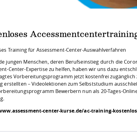
enloses Accessmentcentertrainin
ses Training für Assessment-Center-Auswahlverfahren
e jungen Menschen, deren Berufseinstieg durch die Corona
nt-Center-Expertise zu helfen, haben wir uns dazu entschl
ragtes
Vorbereitungsprogramm
jetzt kostenfrei zugänglich
g erstellten – Videolektionen zum Selbststudium ausschließ
orbereitungsprogramm Bewerbern nun als
20-Tages-Onlin
g.
www.assessment-center-kurse.de/ac-training-kostenlos