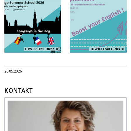
HTWD / Frau Fuchs
HTWD / Frau Fuchs
26.05.2026
KONTAKT