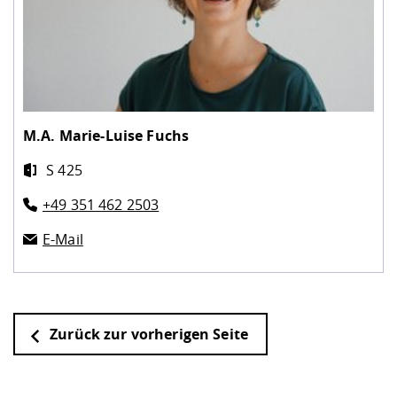
M.A.
Marie-Luise Fuchs
S 425
+49 351 462 2503
E-Mail
Zurück zur vorherigen Seite