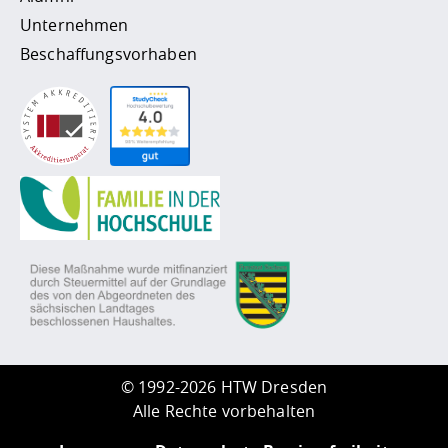
Unternehmen
Beschaffungsvorhaben
©
1992-2026 HTW Dresden
Alle Rechte vorbehalten