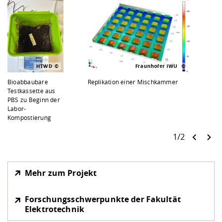
HTWD
Fraunhofer IWU
Bioabbaubare
Replikation einer Mischkammer
Testkassette aus
PBS zu Beginn der
Labor-
Kompostierung
1/2
Mehr zum Projekt
Forschungsschwerpunkte der Fakultät
Elektrotechnik