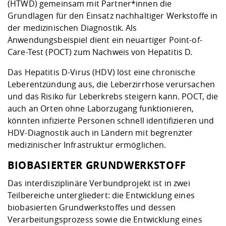
(HTWD) gemeinsam mit Partner*innen die
Grundlagen für den Einsatz nachhaltiger Werkstoffe in
der medizinischen Diagnostik. Als
Anwendungsbeispiel dient ein neuartiger Point-of-
Care-Test (POCT) zum Nachweis von Hepatitis D.
Das Hepatitis D-Virus (HDV) löst eine chronische
Leberentzündung aus, die Leberzirrhose verursachen
und das Risiko für Leberkrebs steigern kann. POCT, die
auch an Orten ohne Laborzugang funktionieren,
könnten infizierte Personen schnell identifizieren und
HDV-Diagnostik auch in Ländern mit begrenzter
medizinischer Infrastruktur ermöglichen.
BIOBASIERTER GRUNDWERKSTOFF
Das interdisziplinäre Verbundprojekt ist in zwei
Teilbereiche untergliedert: die Entwicklung eines
biobasierten Grundwerkstoffes und dessen
Verarbeitungsprozess sowie die Entwicklung eines