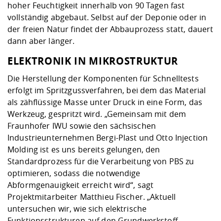
hoher Feuchtigkeit innerhalb von 90 Tagen fast
vollständig abgebaut. Selbst auf der Deponie oder in
der freien Natur findet der Abbauprozess statt, dauert
dann aber länger.
ELEKTRONIK IN MIKROSTRUKTUR
Die Herstellung der Komponenten für Schnelltests
erfolgt im Spritzgussverfahren, bei dem das Material
als zähflüssige Masse unter Druck in eine Form, das
Werkzeug, gespritzt wird. „Gemeinsam mit dem
Fraunhofer IWU sowie den sächsischen
Industrieunternehmen Bergi-Plast und Otto Injection
Molding ist es uns bereits gelungen, den
Standardprozess für die Verarbeitung von PBS zu
optimieren, sodass die notwendige
Abformgenauigkeit erreicht wird“, sagt
Projektmitarbeiter Matthieu Fischer. „Aktuell
untersuchen wir, wie sich elektrische
Funktionsstrukturen auf den Grundwerkstoff