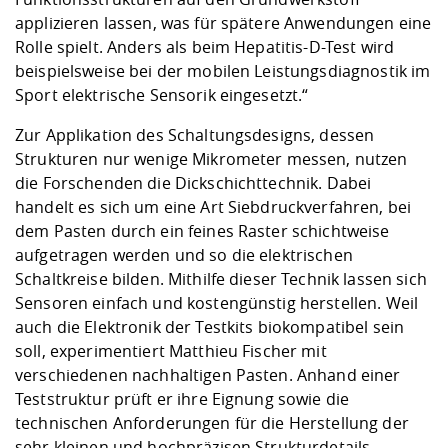
applizieren lassen, was für spätere Anwendungen eine
Rolle spielt. Anders als beim Hepatitis-D-Test wird
beispielsweise bei der mobilen Leistungsdiagnostik im
Sport elektrische Sensorik eingesetzt.“
Zur Applikation des Schaltungsdesigns, dessen
Strukturen nur wenige Mikrometer messen, nutzen
die Forschenden die Dickschichttechnik. Dabei
handelt es sich um eine Art Siebdruckverfahren, bei
dem Pasten durch ein feines Raster schichtweise
aufgetragen werden und so die elektrischen
Schaltkreise bilden. Mithilfe dieser Technik lassen sich
Sensoren einfach und kostengünstig herstellen. Weil
auch die Elektronik der Testkits biokompatibel sein
soll, experimentiert Matthieu Fischer mit
verschiedenen nachhaltigen Pasten. Anhand einer
Teststruktur prüft er ihre Eignung sowie die
technischen Anforderungen für die Herstellung der
sehr kleinen und hochpräzisen Strukturdetails.