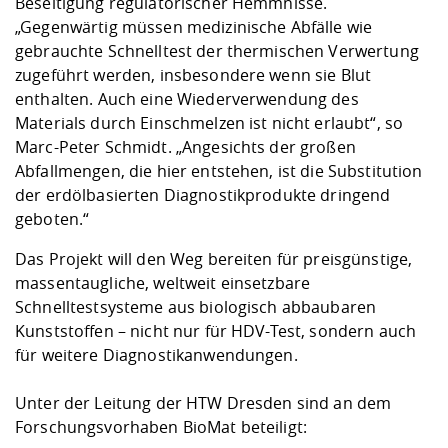
Beseitigung regulatorischer Hemmnisse.
„Gegenwärtig müssen medizinische Abfälle wie
gebrauchte Schnelltest der thermischen Verwertung
zugeführt werden, insbesondere wenn sie Blut
enthalten. Auch eine Wiederverwendung des
Materials durch Einschmelzen ist nicht erlaubt“, so
Marc-Peter Schmidt. „Angesichts der großen
Abfallmengen, die hier entstehen, ist die Substitution
der erdölbasierten Diagnostikprodukte dringend
geboten.“
Das Projekt will den Weg bereiten für preisgünstige,
massentaugliche, weltweit einsetzbare
Schnelltestsysteme aus biologisch abbaubaren
Kunststoffen – nicht nur für HDV-Test, sondern auch
für weitere Diagnostikanwendungen.
Unter der Leitung der HTW Dresden sind an dem
Forschungsvorhaben BioMat beteiligt: