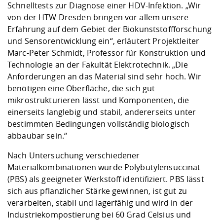
Schnelltests zur Diagnose einer HDV-Infektion. „Wir
von der HTW Dresden bringen vor allem unsere
Erfahrung auf dem Gebiet der Biokunststoffforschung
und Sensorentwicklung ein“, erläutert Projektleiter
Marc-Peter Schmidt, Professor für Konstruktion und
Technologie an der Fakultät Elektrotechnik. „Die
Anforderungen an das Material sind sehr hoch. Wir
benötigen eine Oberfläche, die sich gut
mikrostrukturieren lässt und Komponenten, die
einerseits langlebig und stabil, andererseits unter
bestimmten Bedingungen vollständig biologisch
abbaubar sein.“
Nach Untersuchung verschiedener
Materialkombinationen wurde Polybutylensuccinat
(PBS) als geeigneter Werkstoff identifiziert. PBS lässt
sich aus pflanzlicher Stärke gewinnen, ist gut zu
verarbeiten, stabil und lagerfähig und wird in der
Industriekompostierung bei 60 Grad Celsius und