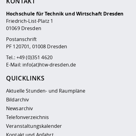
KONTAKT
Hochschule für Technik und Wirtschaft Dresden
Friedrich-List-Platz 1
01069 Dresden
Postanschrift
PF 120701, 01008 Dresden
Tel.:
+49 (0)351 4620
E-Mail:
info(at)htw-dresden.de
QUICKLINKS
Aktuelle Stunden- und Raumpläne
Bildarchiv
Newsarchiv
Telefonverzeichnis
Veranstaltungskalender
Kontakt und Anfahrt