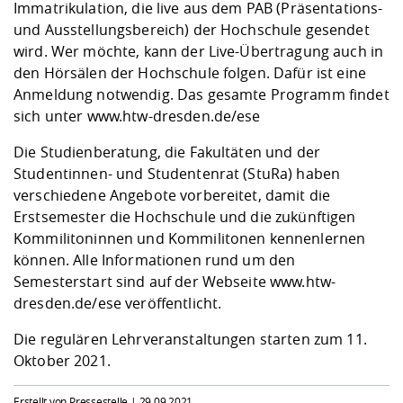
Immatrikulation, die live aus dem PAB (Präsentations-
und Ausstellungsbereich) der Hochschule gesendet
wird. Wer möchte, kann der Live-Übertragung auch in
den Hörsälen der Hochschule folgen. Dafür ist eine
Anmeldung notwendig. Das gesamte Programm findet
sich unter
www.htw-dresden.de/ese
Die Studienberatung, die Fakultäten und der
Studentinnen- und Studentenrat (StuRa) haben
verschiedene Angebote vorbereitet, damit die
Erstsemester die Hochschule und die zukünftigen
Kommilitoninnen und Kommilitonen kennenlernen
können. Alle Informationen rund um den
Semesterstart sind auf der Webseite
www.htw-
dresden.de/ese
veröffentlicht.
Die regulären Lehrveranstaltungen starten zum 11.
Oktober 2021.
Erstellt von Pressestelle |
29.09.2021