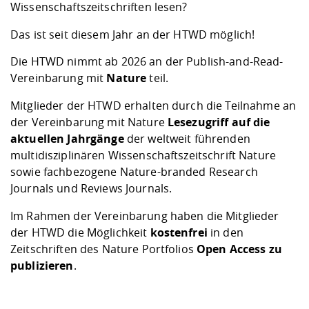
Kompetenz
Wissenschaftszeitschriften lesen?
Career Service
Angebote für
Chancengleichhe
Informatik/Math
Unternehmen
Vorbereitung auf
Studien- und
Studieren in be
Forschungszent
FIS -
Prototyping und
Kontakt & Berat
Gremien und Ver
Studiengangentw
Formulare und 
Das ist seit diesem Jahr an der HTWD möglich!
Prüfungsordnun
Lebenslagen ode
Lehren, Forsche
Forschungsinfor
Kontakt und Anfahrt
Hochschulgesund
Landbau/Umwelt
Beschaffungsvor
Die HTWD nimmt ab 2026 an der Publish-and-Read-
Weiterbilden im 
Checkliste zum S
Gründung und St
Vereinbarung mit
Nature
teil.
Studienbegleitu
Beratungsangebo
Wissenschaftlich
Qualitätssicherung
Klimaschutz & Na
Maschinenbau
Mitglieder der HTWD erhalten durch die Teilnahme an
und Physik
Studentenwerk 
Formulare und 
Kooperationen u
der Vereinbarung mit Nature
Lesezugriff auf die
aktuellen Jahrgänge
der weltweit führenden
Förderverein
Wirtschaftswisse
Digitales Lernen 
Angebote der Age
Internationale T
multidisziplinären Wissenschaftszeitschrift Nature
Arbeit
sowie fachbezogene Nature-branded Research
Journals und Reviews Journals.
Qualifizierungsa
Fremdsprachen
Im Rahmen der Vereinbarung haben die Mitglieder
der HTWD die Möglichkeit
kostenfrei
in den
Zeitschriften des Nature Portfolios
Open Access zu
Jobs, Praktika, D
publizieren
.