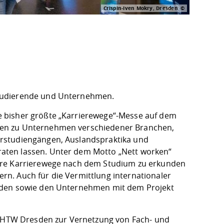
Crispin-Iven Mokry, Dresden
Studierende und Unternehmen.
 bisher größte „Karrierewege“-Messe auf dem
ten zu Unternehmen verschiedener Branchen,
erstudiengängen, Auslandspraktika und
aten lassen. Unter dem Motto „Nett worken“
ihre Karrierewege nach dem Studium zu erkunden
n. Auch für die Vermittlung internationaler
enden sowie den Unternehmen mit dem Projekt
er HTW Dresden zur Vernetzung von Fach- und