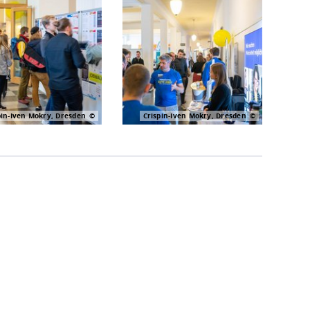
pin-Iven Mokry, Dresden
Crispin-Iven Mokry, Dresden