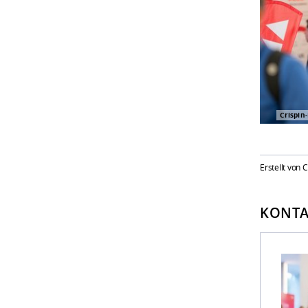
Crispin
Erstellt von 
KONTA