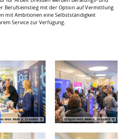
Berufseinstieg mit der Option auf Vermittlung
n mit Ambitionen eine Selbstständigkeit
rem Service zur Verfügung.
pin-Iven Mokry, Dresden
Crispin-Iven Mokry, Dresden