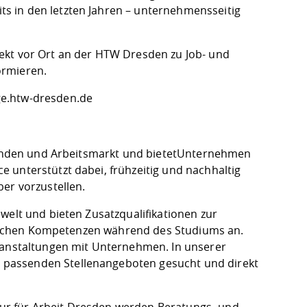
s in den letzten Jahren – unternehmensseitig
ekt vor Ort an der HTW Dresden zu Job- und
ormieren.
e.htw-dresden.de
renden und Arbeitsmarkt und bietet
Unternehmen
 unterstützt dabei, frühzeitig und nachhaltig
er vorzustellen.
welt und bieten Zusatzqualifikationen zur
achlichen Kompetenzen während des Studiums an.
anstaltungen
mit Unternehmen. In unserer
 passenden Stellenangeboten gesucht und direkt
ur für Arbeit Dresden werden
Beratungs- und