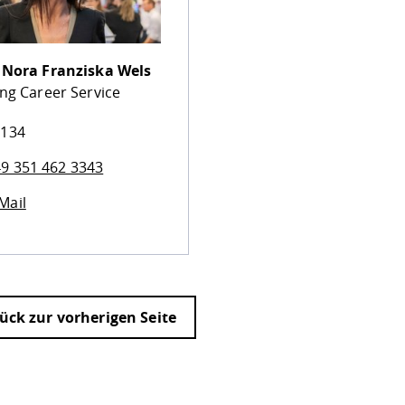
.
Nora Franziska Wels
ung Career Service
 134
9 351 462 3343
Mail
ück zur vorherigen Seite