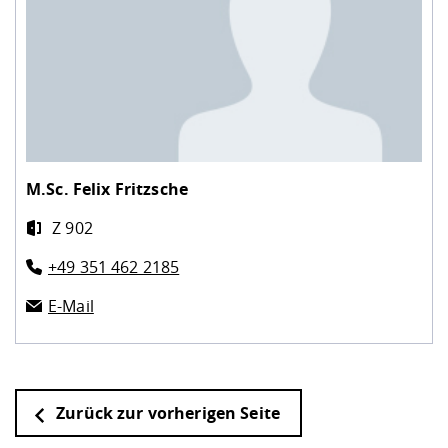
M.Sc.
Felix Fritzsche
Z 902
+49 351 462 2185
E-Mail
Zurück zur vorherigen Seite