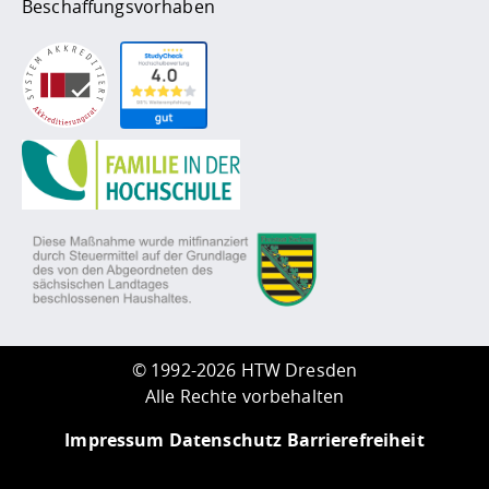
Beschaffungsvorhaben
©
1992-2026 HTW Dresden
Alle Rechte vorbehalten
Impressum
Datenschutz
Barrierefreiheit