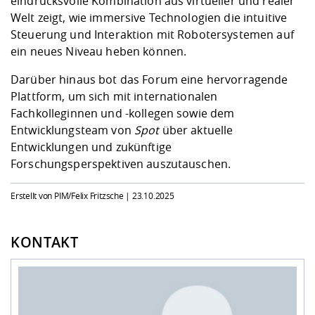
eindrucksvolle Kombination aus virtueller und realer
Welt zeigt, wie immersive Technologien die intuitive
Steuerung und Interaktion mit Robotersystemen auf
ein neues Niveau heben können.
Darüber hinaus bot das Forum eine hervorragende
Plattform, um sich mit internationalen
Fachkolleginnen und -kollegen sowie dem
Entwicklungsteam von
Spot
über aktuelle
Entwicklungen und zukünftige
Forschungsperspektiven auszutauschen.
Erstellt von PIM/Felix Fritzsche |
23.10.2025
KONTAKT