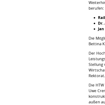
Weiterhi
berufen:
Rai
Dr.
Jan
Die Mitg
Bettina 
Der Hoch
Leistung
Stellung
Wirtscha
Rektorat
Die HTW 
Uwe Cren
konstruk
außen au