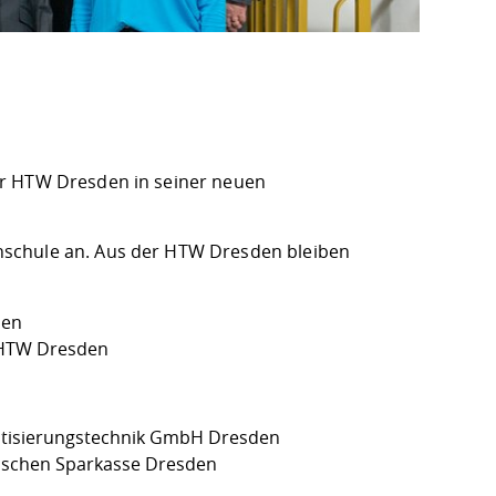
er HTW Dresden in seiner neuen
hschule an. Aus der HTW Dresden bleiben
den
 HTW Dresden
atisierungstechnik GmbH Dresden
sischen Sparkasse Dresden