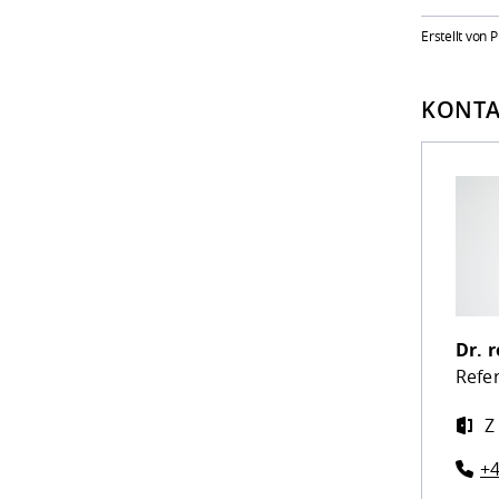
Erstellt von 
KONTA
Dr. r
Refe
Z
+4