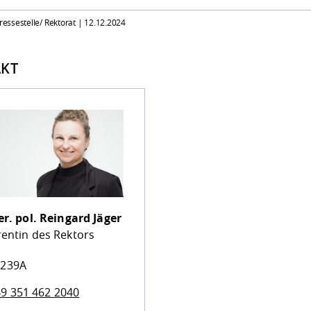
Pressestelle/ Rektorat |
12.12.2024
KT
er. pol.
Reingard Jäger
rentin des Rektors
 239A
9 351 462 2040