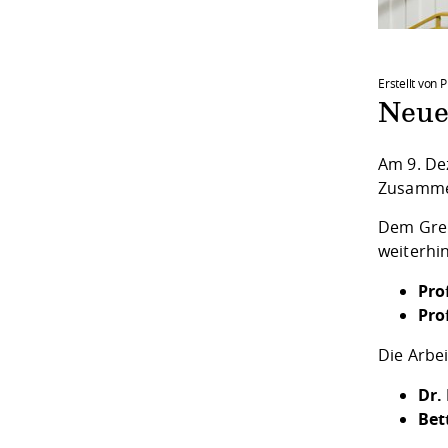
Erstellt von 
Neue
Am 9. De
Zusammen
Dem Grem
weiterhi
Pro
Pro
Die Arbei
Dr.
Bet