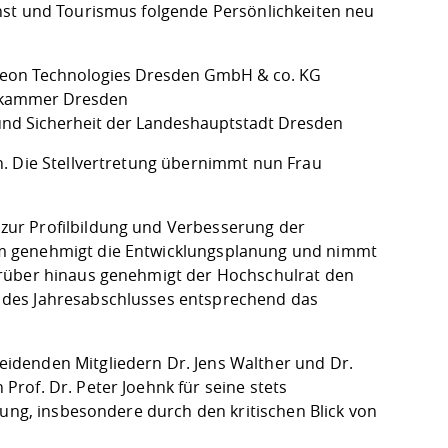
nst und Tourismus folgende Persönlichkeiten neu
fineon Technologies Dresden GmbH & co. KG
kskammer Dresden
l und Sicherheit der Landeshauptstadt Dresden
n. Die Stellvertretung übernimmt nun Frau
zur Profilbildung und Verbesserung der
um genehmigt die Entwicklungsplanung und nimmt
arüber hinaus genehmigt der Hochschulrat den
 des Jahresabschlusses entsprechend das
idenden Mitgliedern Dr. Jens Walther und Dr.
rof. Dr. Peter Joehnk für seine stets
zung, insbesondere durch den kritischen Blick von