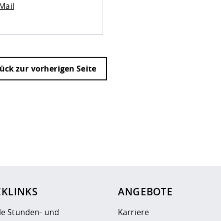
Mail
ück zur vorherigen Seite
ur
Datenschutzseite
.
CKLINKS
ANGEBOTE
le Stunden- und
Karriere