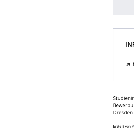
IN
Studieni
Bewerbun
Dresden
Erstellt von 