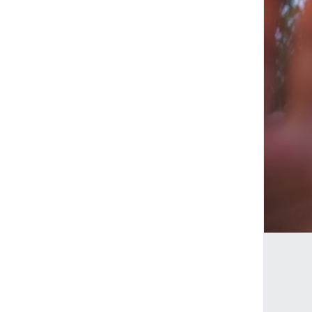
DATEN
Wenn Sie