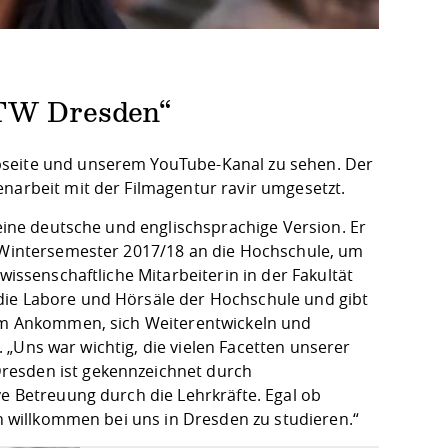
HTW Dresden“
bseite und unserem YouTube-Kanal zu sehen. Der
enarbeit mit der Filmagentur ravir umgesetzt.
 eine deutsche und englischsprachige Version. Er
m Wintersemester 2017/18 an die Hochschule, um
wissenschaftliche Mitarbeiterin in der Fakultät
die Labore und Hörsäle der Hochschule und gibt
vom Ankommen, sich Weiterentwickeln und
s. „Uns war wichtig, die vielen Facetten unserer
resden ist gekennzeichnet durch
ve Betreuung durch die Lehrkräfte. Egal ob
ch willkommen bei uns in Dresden zu studieren.“