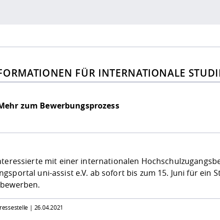
FORMATIONEN FÜR INTERNATIONALE STUDI
Mehr zum Bewerbungsprozess
nteressierte mit einer internationalen Hochschulzugangsb
gsportal uni-assist e.V. ab sofort bis zum 15. Juni für e
 bewerben.
Pressestelle |
26.04.2021