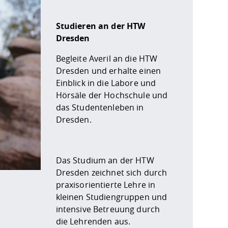
 über Ihre Nutzung von YouTube an den Betreiber in den 
Studieren an der HTW
Dresden
Begleite Averil an die HTW
Dresden und erhalte einen
Einblick in die Labore und
Hörsäle der Hochschule und
das Studentenleben in
Dresden.
Das Studium an der HTW
Dresden zeichnet sich durch
praxisorientierte Lehre in
kleinen Studiengruppen und
intensive Betreuung durch
die Lehrenden aus.