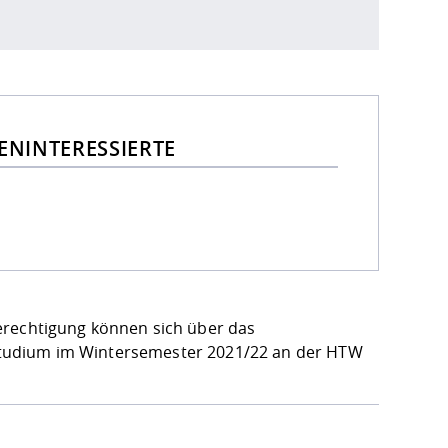
ENINTERESSIERTE
erechtigung können sich über das
in Studium im Wintersemester 2021/22 an der HTW