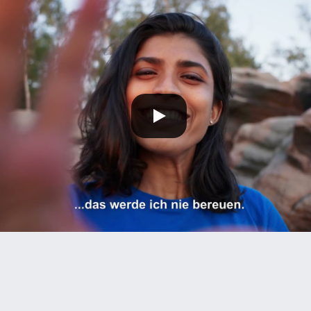
SCHUTZHINWEIS
 unsere YouTube-Videos abspielen, werden Informationen