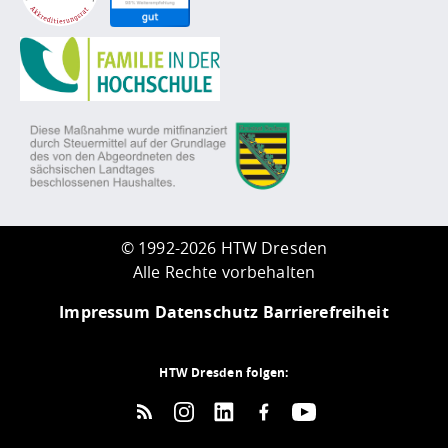
©
1992-2026 HTW Dresden
Alle Rechte vorbehalten
Impressum
Datenschutz
Barrierefreiheit
HTW Dresden folgen: