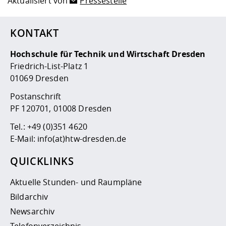
Aktualisiert von
Pressestelle
KONTAKT
Hochschule für Technik und Wirtschaft Dresden
Friedrich-List-Platz 1
01069 Dresden
Postanschrift
PF 120701, 01008 Dresden
Tel.:
+49 (0)351 4620
E-Mail:
info(at)htw-dresden.de
QUICKLINKS
Aktuelle Stunden- und Raumpläne
Bildarchiv
Newsarchiv