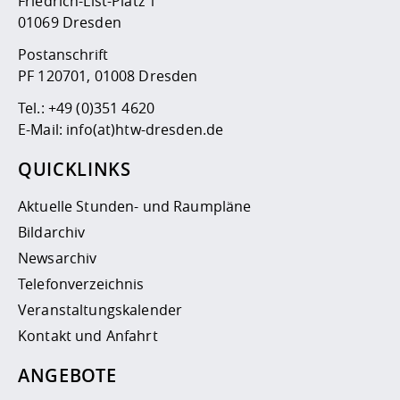
Friedrich-List-Platz 1
01069 Dresden
Postanschrift
PF 120701, 01008 Dresden
Tel.:
+49 (0)351 4620
E-Mail:
info(at)htw-dresden.de
QUICKLINKS
Aktuelle Stunden- und Raumpläne
Bildarchiv
Newsarchiv
Telefonverzeichnis
Veranstaltungskalender
Kontakt und Anfahrt
ANGEBOTE