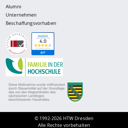
Alumni
Unternehmen
Beschaffungsvorhaben
©
1992-2026 HTW Dresden
Alle Rechte vorbehalten