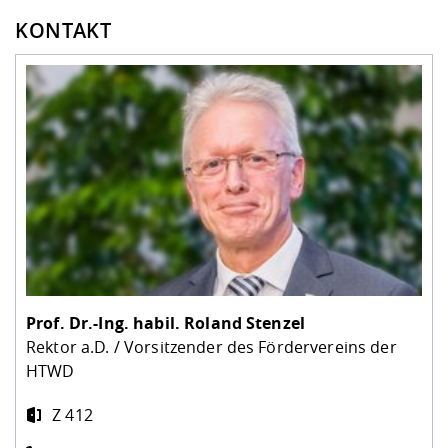
KONTAKT
Prof. Dr.-Ing. habil.
Roland Stenzel
Rektor a.D. / Vorsitzender des Fördervereins der
HTWD
Z 412