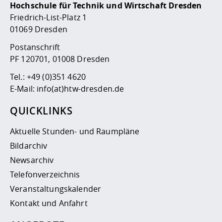
Hochschule für Technik und Wirtschaft Dresden
Friedrich-List-Platz 1
01069 Dresden
Postanschrift
PF 120701, 01008 Dresden
Tel.:
+49 (0)351 4620
E-Mail:
info(at)htw-dresden.de
QUICKLINKS
Aktuelle Stunden- und Raumpläne
Bildarchiv
Newsarchiv
Telefonverzeichnis
Veranstaltungskalender
Kontakt und Anfahrt