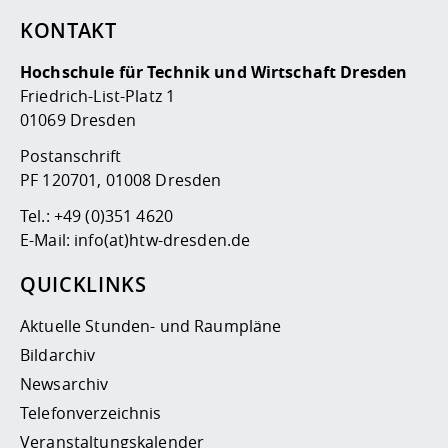
KONTAKT
Hochschule für Technik und Wirtschaft Dresden
Friedrich-List-Platz 1
01069 Dresden
Postanschrift
PF 120701, 01008 Dresden
Tel.:
+49 (0)351 4620
E-Mail:
info(at)htw-dresden.de
QUICKLINKS
Aktuelle Stunden- und Raumpläne
Bildarchiv
Newsarchiv
Telefonverzeichnis
Veranstaltungskalender