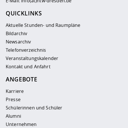
E-Mail:
info(at)htw-dresden.de
QUICKLINKS
Aktuelle Stunden- und Raumpläne
Bildarchiv
Newsarchiv
Telefonverzeichnis
Veranstaltungskalender
Kontakt und Anfahrt
ANGEBOTE
Karriere
Presse
Schülerinnen und Schüler
Alumni
Unternehmen