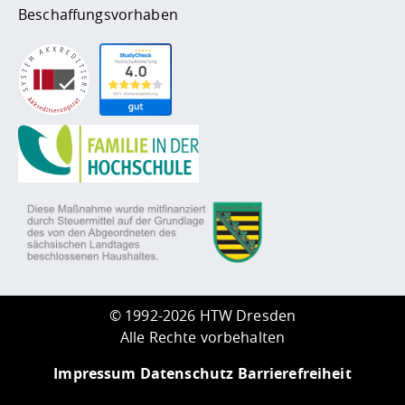
Beschaffungsvorhaben
©
1992-2026 HTW Dresden
Alle Rechte vorbehalten
Impressum
Datenschutz
Barrierefreiheit