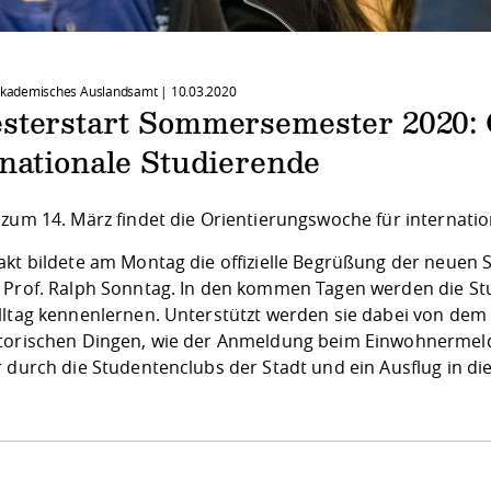
 Akademisches Auslandsamt |
10.03.2020
sterstart Sommersemester 2020: 
nationale Studierende
 zum 14. März findet die Orientierungswoche für internati
akt bildete am Montag die offizielle Begrüßung der neuen
 Prof. Ralph Sonntag. In den kommen Tagen werden die S
lltag kennenlernen. Unterstützt werden sie dabei von dem 
torischen Dingen, wie der Anmeldung beim Einwohnermeld
 durch die Studentenclubs der Stadt und ein Ausflug in di