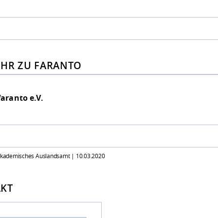
HR ZU FARANTO
faranto e.V.
 Akademisches Auslandsamt |
10.03.2020
KT