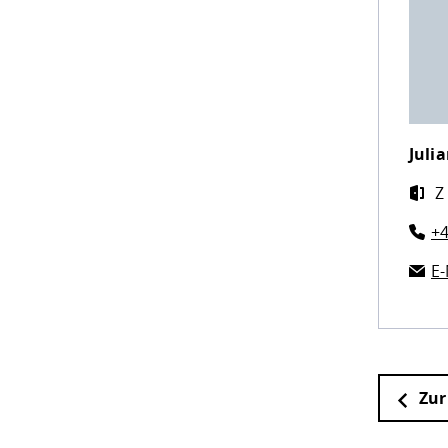
Juli
Z
+4
E-
Zur