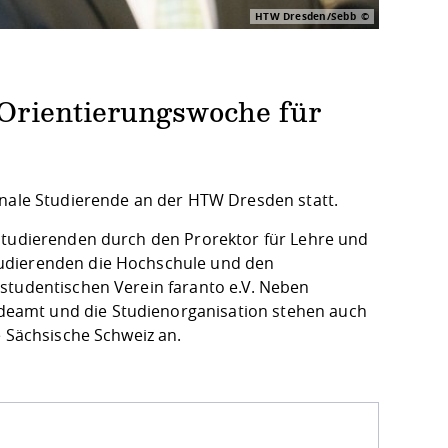
HTW Dresden/Sebb
Orientierungswoche für
onale Studierende an der HTW Dresden statt.
 Studierenden durch den Prorektor für Lehre und
tudierenden die Hochschule und den
studentischen Verein faranto e.V. Neben
eamt und die Studienorganisation stehen auch
e Sächsische Schweiz an.