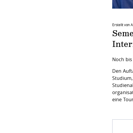
Erstellt von
Seme
Inter
Noch bis
Den Auft
Studium,
Studiena
organisa
eine Tour