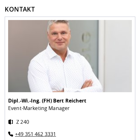
KONTAKT
Dipl.-Wi.-Ing. (FH)
Bert Reichert
Event-Marketing Manager
Z 240
+49 351 462 3331