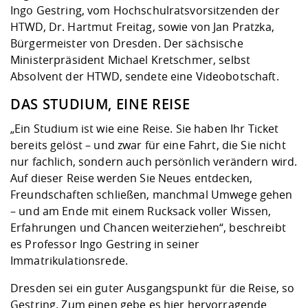
Ingo Gestring, vom Hochschulratsvorsitzenden der
HTWD, Dr. Hartmut Freitag, sowie von Jan Pratzka,
Bürgermeister von Dresden. Der sächsische
Ministerpräsident Michael Kretschmer, selbst
Absolvent der HTWD, sendete eine Videobotschaft.
DAS STUDIUM, EINE REISE
„Ein Studium ist wie eine Reise. Sie haben Ihr Ticket
bereits gelöst – und zwar für eine Fahrt, die Sie nicht
nur fachlich, sondern auch persönlich verändern wird.
Auf dieser Reise werden Sie Neues entdecken,
Freundschaften schließen, manchmal Umwege gehen
– und am Ende mit einem Rucksack voller Wissen,
Erfahrungen und Chancen weiterziehen“, beschreibt
es Professor Ingo Gestring in seiner
Immatrikulationsrede.
Dresden sei ein guter Ausgangspunkt für die Reise, so
Gestring. Zum einen gebe es hier hervorragende