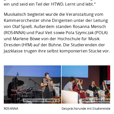
ein und seid ein Teil der HTWD. Lernt und lebt.“
Musikalisch begleitet wurde die Veranstaltung vom
Kammerorchester ohne Dirigenten unter der Leitung
von Olaf Spieß. Außerdem standen Rosanna Mensch
(ROS4NNA) und Paul Veit sowie Pola Szymczak (POLA)
und Marlene Böwe von der Hochschule für Musik
Dresden (HfM) auf der Bühne. Die Studierenden der
Jazzklasse trugen ihre selbst komponierten Stücke vor.
HTWD/ Crispin-I. Mokry
HTWD/ Crispin-I. Mokry
ROS4NNA
Gesprächsrunde mit Studierenden