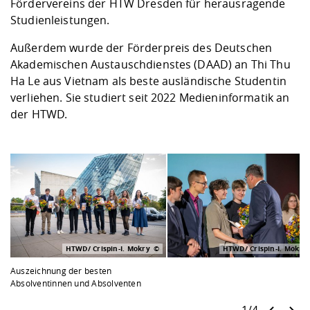
Fördervereins der HTW Dresden für herausragende
Studienleistungen.
Außerdem wurde der Förderpreis des Deutschen
Akademischen Austauschdienstes (DAAD) an Thi Thu
Ha Le aus Vietnam als beste ausländische Studentin
verliehen. Sie studiert seit 2022 Medieninformatik an
der HTWD.
HTWD/ Crispin-I. Mokry
HTWD/ Crispin-I. Mokry
Auszeichnung der besten
Absolventinnen und Absolventen