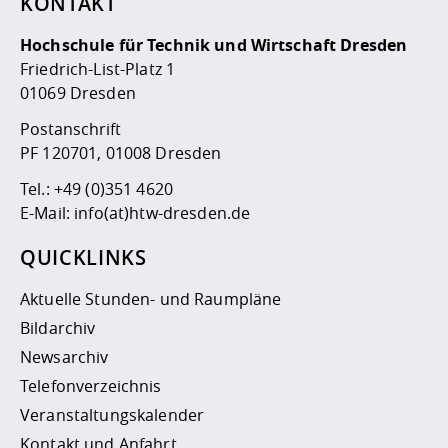
KONTAKT
Hochschule für Technik und Wirtschaft Dresden
Friedrich-List-Platz 1
01069 Dresden
Postanschrift
PF 120701, 01008 Dresden
Tel.:
+49 (0)351 4620
E-Mail:
info(at)htw-dresden.de
QUICKLINKS
Aktuelle Stunden- und Raumpläne
Bildarchiv
Newsarchiv
Telefonverzeichnis
Veranstaltungskalender
Kontakt und Anfahrt