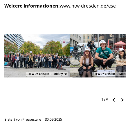
Weitere Informationen:
www.htw-dresden.de/ese
HTWD/ Crispin-I. Mokry
HTWD/ Crispin-I. Mokry
1/8
Erstellt von Pressestelle |
30.09.2025