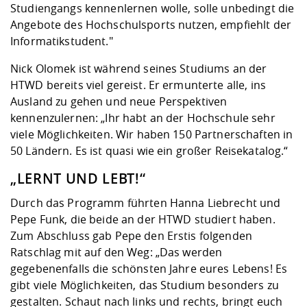
Studiengangs kennenlernen wolle, solle unbedingt die
Angebote des Hochschulsports nutzen, empfiehlt der
Informatikstudent."
Nick Olomek ist während seines Studiums an der
HTWD bereits viel gereist. Er ermunterte alle, ins
Ausland zu gehen und neue Perspektiven
kennenzulernen: „Ihr habt an der Hochschule sehr
viele Möglichkeiten. Wir haben 150 Partnerschaften in
50 Ländern. Es ist quasi wie ein großer Reisekatalog.“
„LERNT UND LEBT!“
Durch das Programm führten Hanna Liebrecht und
Pepe Funk, die beide an der HTWD studiert haben.
Zum Abschluss gab Pepe den Erstis folgenden
Ratschlag mit auf den Weg: „Das werden
gegebenenfalls die schönsten Jahre eures Lebens! Es
gibt viele Möglichkeiten, das Studium besonders zu
gestalten. Schaut nach links und rechts, bringt euch