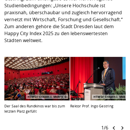
Studienbedingungen: „Unsere Hochschule ist
praxisnah, überschaubar und zugleich hervorragend
vernetzt mit Wirtschaft, Forschung und Gesellschaft.“
Zum anderen gehöre die Stadt Dresden laut dem
Happy City Index 2025 zu den lebenswertesten
Städten weltweit.
HTWD/ Crispin-I. Mokry
HTWD/ Crispin-I. Mokry
Der Saal des Rundkinos war bis zum
Rektor Prof. Ingo Gestring
letzten Platz gefüllt
1/6