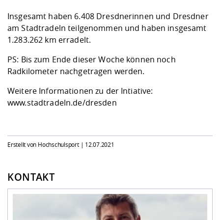
Insgesamt haben 6.408 Dresdnerinnen und Dresdner
am Stadtradeln teilgenommen und haben insgesamt
1.283.262 km erradelt.
PS: Bis zum Ende dieser Woche können noch
Radkilometer nachgetragen werden.
Weitere Informationen zu der Intiative:
www.stadtradeln.de/dresden
Erstellt von Hochschulsport |
12.07.2021
KONTAKT