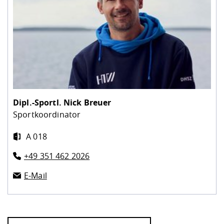
Dipl.-Sportl.
Nick Breuer
Sportkoordinator
A 018
+49 351 462 2026
E-Mail