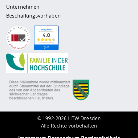
Unternehmen
Beschaffungsvorhaben
©
1992-2026 HTW Dresden
Alle Rechte vorbehalten
Impressum
Datenschutz
Barrierefreiheit