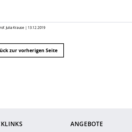
rof. Julia Krause |
13.12.2019
ück zur vorherigen Seite
ur
Datenschutzseite
.
CKLINKS
ANGEBOTE