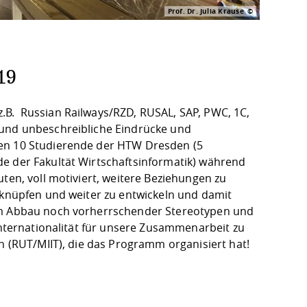
Prof. Dr. Julia Krause
19
.B. Russian Railways/RZD, RUSAL, SAP, PWC, 1C,
 und unbeschreibliche Eindrücke und
ten 10 Studierende der HTW Dresden (5
e der Fakultät Wirtschaftsinformatik) während
ten, voll motiviert, weitere Beziehungen zu
u knüpfen und weiter zu entwickeln und damit
zum Abbau noch vorherrschender Stereotypen und
 Internationalität für unsere Zusammenarbeit zu
en (RUT/MIIT), die das Programm organisiert hat!