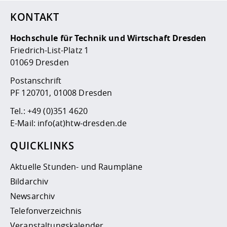
KONTAKT
Hochschule für Technik und Wirtschaft Dresden
Friedrich-List-Platz 1
01069 Dresden
Postanschrift
PF 120701, 01008 Dresden
Tel.:
+49 (0)351 4620
E-Mail:
info(at)htw-dresden.de
QUICKLINKS
Aktuelle Stunden- und Raumpläne
Bildarchiv
Newsarchiv
Telefonverzeichnis
Veranstaltungskalender