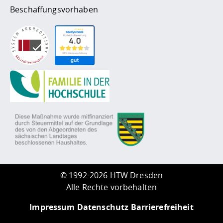
Beschaffungsvorhaben
©
1992-2026 HTW Dresden
Alle Rechte vorbehalten
Impressum
Datenschutz
Barrierefreiheit