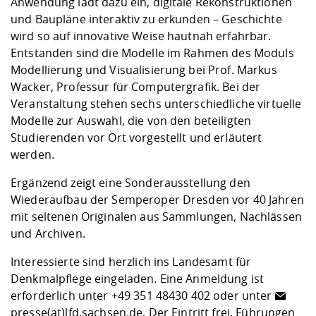
Anwendung lädt dazu ein, digitale Rekonstruktionen
und Baupläne interaktiv zu erkunden – Geschichte
wird so auf innovative Weise hautnah erfahrbar.
Entstanden sind die Modelle im Rahmen des Moduls
Modellierung und Visualisierung bei Prof. Markus
Wacker, Professur für Computergrafik. Bei der
Veranstaltung stehen sechs unterschiedliche virtuelle
Modelle zur Auswahl, die von den beteiligten
Studierenden vor Ort vorgestellt und erläutert
werden.
Ergänzend zeigt eine Sonderausstellung den
Wiederaufbau der Semperoper Dresden vor 40 Jahren
mit seltenen Originalen aus Sammlungen, Nachlässen
und Archiven.
Interessierte sind herzlich ins Landesamt für
Denkmalpflege eingeladen. Eine Anmeldung ist
erforderlich unter +49 351 48430 402 oder unter
presse(at)lfd.sachsen.de
, Der Eintritt frei. Führungen