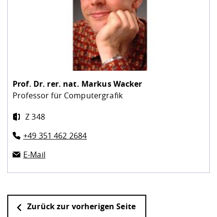
Prof. Dr. rer. nat.
Markus Wacker
Professor für Computergrafik
Z 348
+49 351 462 2684
E-Mail
Zurück zur vorherigen Seite