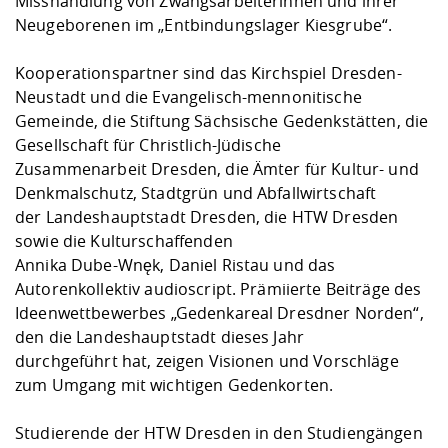
Misshandlung von Zwangsarbeiterinnen und ihrer
Neugeborenen im „Entbindungslager Kiesgrube“.
Kooperationspartner sind das Kirchspiel Dresden-
Neustadt und die Evangelisch-mennonitische
Gemeinde, die Stiftung Sächsische Gedenkstätten, die
Gesellschaft für Christlich-Jüdische
Zusammenarbeit Dresden, die Ämter für Kultur- und
Denkmalschutz, Stadtgrün und Abfallwirtschaft
der Landeshauptstadt Dresden, die HTW Dresden
sowie die Kulturschaffenden
Annika Dube-Wnęk, Daniel Ristau und das
Autorenkollektiv audioscript. Prämiierte Beiträge des
Ideenwettbewerbes „Gedenkareal Dresdner Norden“,
den die Landeshauptstadt dieses Jahr
durchgeführt hat, zeigen Visionen und Vorschläge
zum Umgang mit wichtigen Gedenkorten.
Studierende der HTW Dresden in den Studiengängen