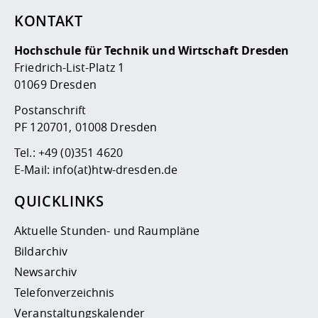
KONTAKT
Hochschule für Technik und Wirtschaft Dresden
Friedrich-List-Platz 1
01069 Dresden
Postanschrift
PF 120701, 01008 Dresden
Tel.:
+49 (0)351 4620
E-Mail:
info(at)htw-dresden.de
QUICKLINKS
Aktuelle Stunden- und Raumpläne
Bildarchiv
Newsarchiv
Telefonverzeichnis
Veranstaltungskalender