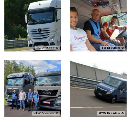
TU Dresden
TU Dresden
HTW Dresden
HTW Dresden