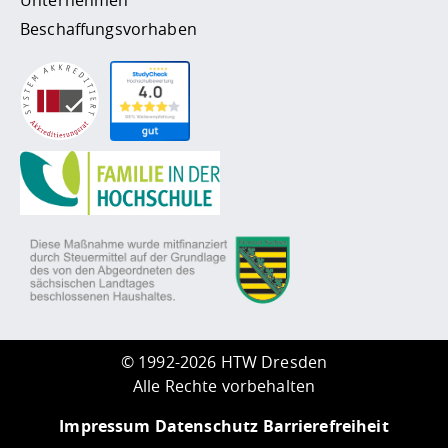
Beschaffungsvorhaben
©
1992-2026 HTW Dresden
Alle Rechte vorbehalten
Impressum
Datenschutz
Barrierefreiheit