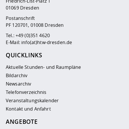
Friedrich-List-Platz 1
01069 Dresden
Postanschrift
PF 120701, 01008 Dresden
Tel.:
+49 (0)351 4620
E-Mail:
info(at)htw-dresden.de
QUICKLINKS
Aktuelle Stunden- und Raumpläne
Bildarchiv
Newsarchiv
Telefonverzeichnis
Veranstaltungskalender
Kontakt und Anfahrt
ANGEBOTE