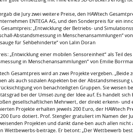
rgab die Jury zwei weitere Preise, den HAWtech Gesamtpre
nternehmen ENTEGA AG, und den Sonderpreis für ein inno
Gesamtpreis: „Entwicklung der Betriebs- und Simulationss
aschall-Abstandsmessung in Menschenansammlungen“ von Li
sauge für Sehbehinderte“ von Lalin Doran
is: „Entwicklung einer mobilen Sensoreinheit“ als Teil de
messung in Menschenansammlungen“ von Emilie Borrmann
ech Gesamtpreis wird an zwei Projekte vergeben. „Beide z
hen als auch sozialen Aspekten bei der Abstandsmessung 
rücksichtigung von benachteiligten Gruppen. Sie weisen b
tätsgrad bei der Umset-zung der Idee auf. Es handelt sich
ßen gesellschaftlichen Mehrwert, der direkt erkenn- und ei
mierten Projekte erhalten jeweils 200 Euro, der HAWtech Pr
200 Euro dotiert. Prof. Stengler gratuliert im Namen der Ju
weisenden Projekten und dankt dane-ben auch allen nicht
len Wettbewerbs-beiträge. Er betont: „Der Wettbewerb best