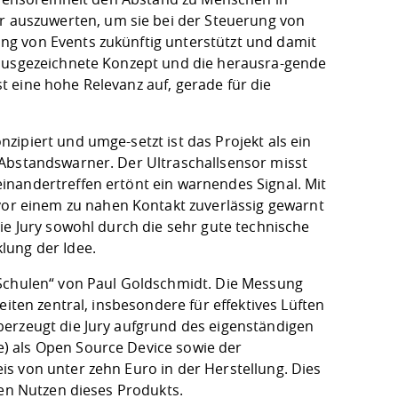
auszuwerten, um sie bei der Steuerung von
g von Events zukünftig unterstützt und damit
 ausgezeichnete Konzept und die herausra-gende
 eine hohe Relevanz auf, gerade für die
ipiert und umge-setzt ist das Projekt als ein
 Abstandswarner. Der Ultraschallsensor misst
inandertreffen ertönt ein warnendes Signal. Mit
r einem zu nahen Kontakt zuverlässig gewarnt
ie Jury sowohl durch die sehr gute technische
lung der Idee.
 Schulen“ von Paul Goldschmidt. Die Messung
iten zentral, insbesondere für effektives Lüften
berzeugt die Jury aufgrund des eigenständigen
) als Open Source Device sowie der
s von unter zehn Euro in der Herstellung. Dies
hen Nutzen dieses Produkts.