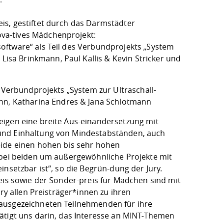
is, gestiftet durch das Darmstädter
va-tives Mädchenprojekt:
oftware“ als Teil des Verbundprojekts „System
sa Brinkmann, Paul Kallis & Kevin Stricker und
s Verbundprojekts „System zur Ultraschall-
, Katharina Endres & Jana Schlotmann
eigen eine breite Aus-einandersetzung mit
und Einhaltung von Mindestabständen, auch
eide einen hohen bis sehr hohen
 bei beiden um außergewöhnliche Projekte mit
nsetzbar ist“, so die Begrün-dung der Jury.
eis sowie der Sonder-preis für Mädchen sind mit
ry allen Preisträger*innen zu ihren
 ausgezeichneten Teilnehmenden für ihre
ätigt uns darin, das Interesse an MINT-Themen