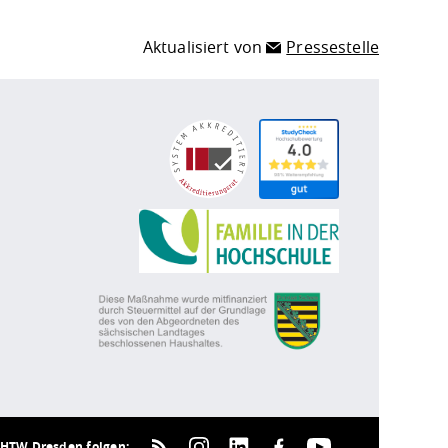
Aktualisiert von
Pressestelle
HTW Dresden folgen: