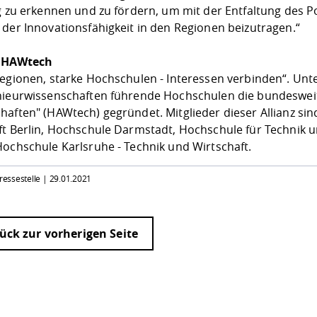
g zu erkennen und zu fördern, um mit der Entfaltung des Po
 der Innovationsfähigkeit in den Regionen beizutragen.“
e HAWtech
Regionen, starke Hochschulen - Interessen verbinden“. Unte
nieurwissenschaften führende Hochschulen die bundeswei
haften" (HAWtech) gegründet. Mitglieder dieser Allianz si
ft Berlin, Hochschule Darmstadt, Hochschule für Technik 
Hochschule Karlsruhe - Technik und Wirtschaft.
Pressestelle |
29.01.2021
ück zur vorherigen Seite