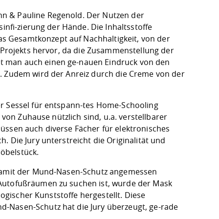
n & Pauline Regenold. Der Nutzen der
infi-zierung der Hände. Die Inhaltsstoffe
s Gesamtkonzept auf Nachhaltigkeit, von der
s Projekts hervor, da die Zusammenstellung der
t man auch einen ge-nauen Eindruck von den
n. Zudem wird der Anreiz durch die Creme von der
er Sessel für entspann-tes Home-Schooling
 von Zuhause nützlich sind, u.a. verstellbarer
üssen auch diverse Fächer für elektronisches
 Die Jury unterstreicht die Originalität und
öbelstück.
 Damit der Mund-Nasen-Schutz angemessen
 Autofußräumen zu suchen ist, wurde der Mask
logischer Kunststoffe hergestellt. Diese
d-Nasen-Schutz hat die Jury überzeugt, ge-rade
.