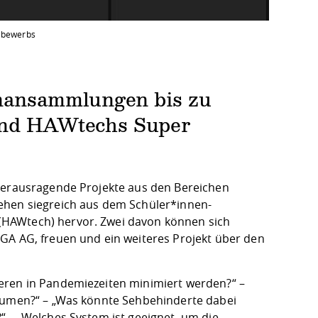
ttbewerbs
ansammlungen bis zu
sind HAWtechs Super
 herausragende Projekte aus den Bereichen
ehen siegreich aus dem Schüler*innen-
(HAWtech) hervor. Zwei davon können sich
GA AG, freuen und ein weiteres Projekt über den
eren in Pandemiezeiten minimiert werden?“ –
Räumen?“ – „Was könnte Sehbehinderte dabei
“ – „Welches System ist geeignet, um die