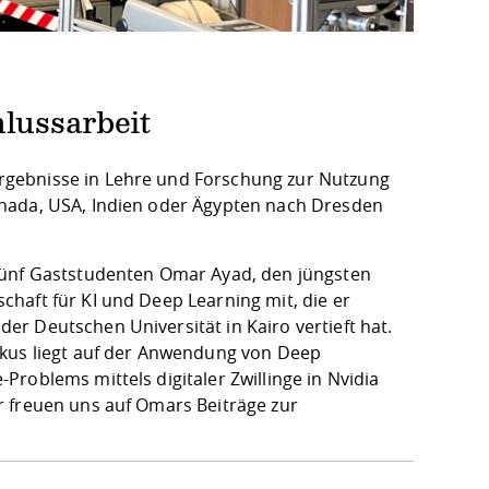
lussarbeit
rgebnisse in Lehre und Forschung zur Nutzung
anada, USA, Indien oder Ägypten nach Dresden
 fünf Gaststudenten Omar Ayad, den jüngsten
haft für KI und Deep Learning mit, die er
r Deutschen Universität in Kairo vertieft hat.
okus liegt auf der Anwendung von Deep
roblems mittels digitaler Zwillinge in Nvidia
r freuen uns auf Omars Beiträge zur