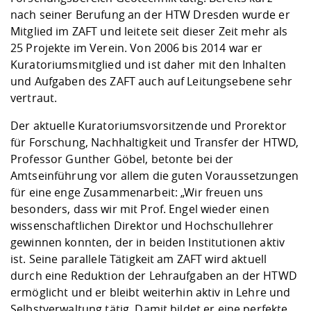
nach seiner Berufung an der HTW Dresden wurde er
Mitglied im ZAFT und leitete seit dieser Zeit mehr als
25 Projekte im Verein. Von 2006 bis 2014 war er
Kuratoriumsmitglied und ist daher mit den Inhalten
und Aufgaben des ZAFT auch auf Leitungsebene sehr
vertraut.
Der aktuelle Kuratoriumsvorsitzende und Prorektor
für Forschung, Nachhaltigkeit und Transfer der HTWD,
Professor Gunther Göbel, betonte bei der
Amtseinführung vor allem die guten Voraussetzungen
für eine enge Zusammenarbeit: „Wir freuen uns
besonders, dass wir mit Prof. Engel wieder einen
wissenschaftlichen Direktor und Hochschullehrer
gewinnen konnten, der in beiden Institutionen aktiv
ist. Seine parallele Tätigkeit am ZAFT wird aktuell
durch eine Reduktion der Lehraufgaben an der HTWD
ermöglicht und er bleibt weiterhin aktiv in Lehre und
Selbstverwaltung tätig. Damit bildet er eine perfekte