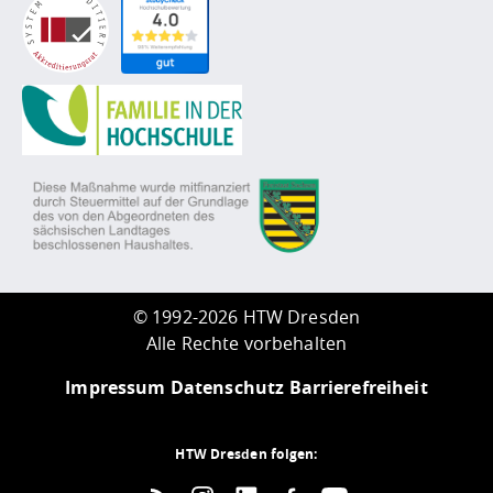
©
1992-2026 HTW Dresden
Alle Rechte vorbehalten
Impressum
Datenschutz
Barrierefreiheit
HTW Dresden folgen: