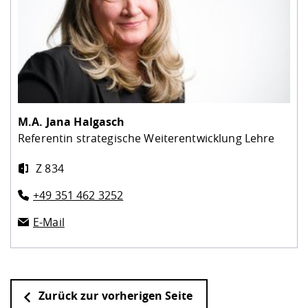
M.A.
Jana Halgasch
Referentin strategische Weiterentwicklung Lehre
Z 834
+49 351 462 3252
E-Mail
Zurück zur vorherigen Seite