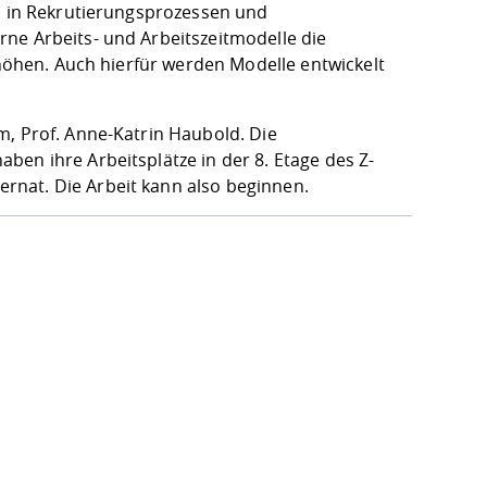
ll in Rekrutierungsprozessen und
ne Arbeits- und Arbeitszeitmodelle die
rhöhen. Auch hierfür werden Modelle entwickelt
m, Prof. Anne-Katrin Haubold. Die
en ihre Arbeitsplätze in der 8. Etage des Z-
rnat. Die Arbeit kann also beginnen.