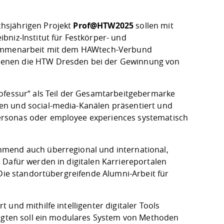
hsjährigen Projekt
Prof@HTW2025
sollen mit
bniz-Institut für Festkörper- und
usammenarbeit mit dem HAWtech-Verbund
denen die HTW Dresden bei der Gewinnung von
ofessur“ als Teil der Gesamtarbeitgebermarke
en und social-media-Kanälen präsentiert und
ersonas oder employee experiences systematisch
hmend auch überregional und international,
 Dafür werden in digitalen Karriereportalen
 Die standortübergreifende Alumni-Arbeit für
und mithilfe intelligenter digitaler Tools
ligten soll ein modulares System von Methoden