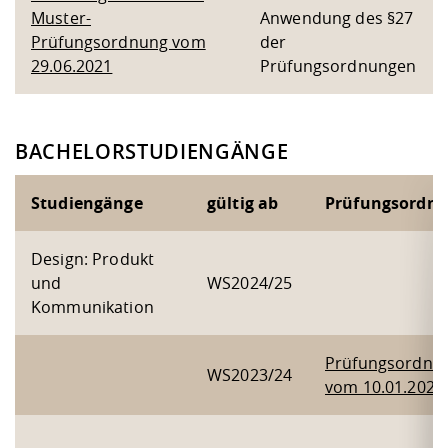
Muster-
Anwendung des §27
Prüfungsordnung vom
der
29.06.2021
Prüfungsordnungen
BACHELORSTUDIENGÄNGE
Studiengänge
gültig ab
Prüfungsordn
Design: Produkt
und
WS2024/25
Kommunikation
Prüfungsordnu
WS2023/24
vom 10.01.2023