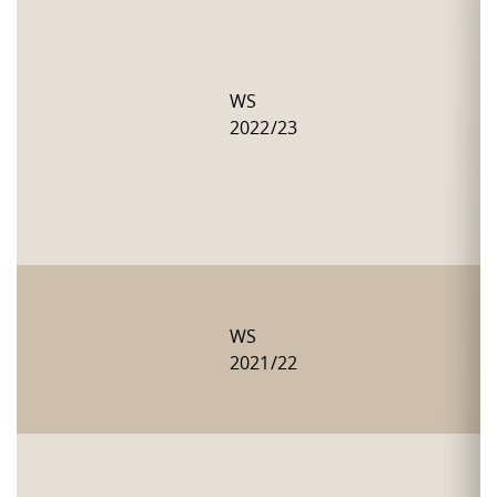
WS
2022/23
WS
2021/22