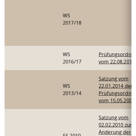
WS
2017/18
WS
Prüfungsordnu
2016/17
vom 22.08.2016
Satzung vom
WS
22.01.2014 der
2013/14
Prüfungsordnu
vom 15.05.2007
Satzung vom
02.02.2010 zur
Änderung der
SS 2010