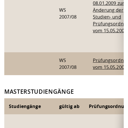
08.01.2009 zur
WS
Änderung der
2007/08
Studien- und
Prüfungsordnu
vom 15.05.2007
WS
Prüfungsordnu
2007/08
vom 15.05.2007
MASTERSTUDIENGÄNGE
Studiengänge
gültig ab
Prüfungsordnun