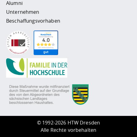
Alumni
Unternehmen
Beschaffungsvorhaben
©
1992-2026 HTW Dresden
Alle Rechte vorbehalten