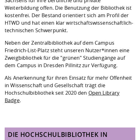
Sachsens für ihre berufliche und private
Weiterbildung offen. Die Benutzung der Bibliothek ist
kostenfrei. Der Bestand orientiert sich am Profil der
HTWD und hat einen klar wirtschaftswissenschaftlich-
technischen Schwerpunkt.
Neben der Zentralbibliothek auf dem Campus
Friedrich-List-Platz steht unseren Nutzer*innen eine
Zweigbibliothek für die "grünen" Studiengänge auf
dem Campus in Dresden Pillnitz zur Verfügung.
Als Anerkennung für ihren Einsatz für mehr Offenheit
in Wissenschaft und Gesellschaft trägt die
Hochschulbibliothek seit 2020 den
Open Library
Badge
.
DIE HOCHSCHULBIBLIOTHEK IN