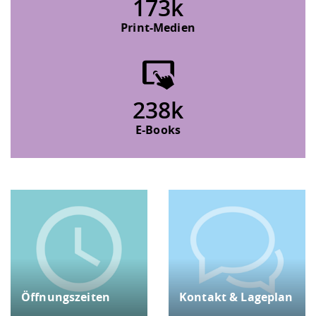
173k
Print-Medien
238k
E-Books
Öffnungszeiten
Kontakt & Lageplan