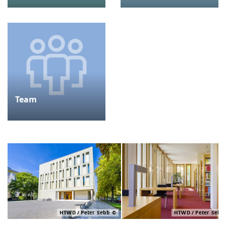
Team
HTWD / Peter Sebb
HTWD / Peter Sebb