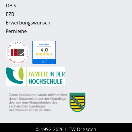
DBIS
EZB
Erwerbungswunsch
Fernleihe
©
1992-2026 HTW Dresden