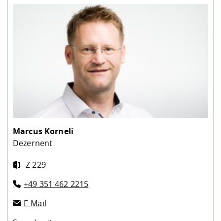
Marcus Korneli
Dezernent
Z 229
+49 351 462 2215
E-Mail