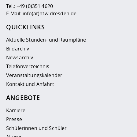
Tel.:
+49 (0)351 4620
E-Mail:
info(at)htw-dresden.de
QUICKLINKS
Aktuelle Stunden- und Raumpläne
Bildarchiv
Newsarchiv
Telefonverzeichnis
Veranstaltungskalender
Kontakt und Anfahrt
ANGEBOTE
Karriere
Presse
Schülerinnen und Schüler
Alumni