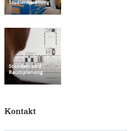
Studienberatung
Stunden- und
Raumplanung
Kontakt