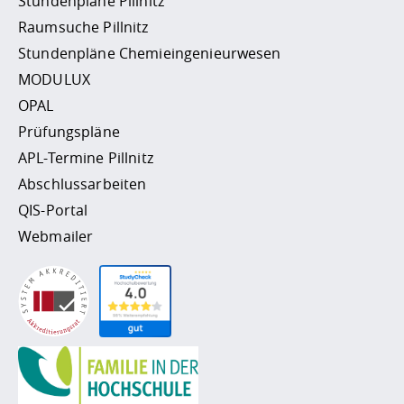
Stundenpläne Pillnitz
Raumsuche Pillnitz
Stundenpläne Chemieingenieurwesen
MODULUX
OPAL
Prüfungspläne
APL-Termine Pillnitz
Abschlussarbeiten
QIS-Portal
Webmailer