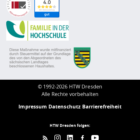
©
1992-2026 HTW Dresden
Alle Rechte vorbehalten
Impressum
Datenschutz
Barrierefreiheit
HTW Dresden folgen: