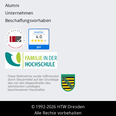
Alumni
Unternehmen
Beschaffungsvorhaben
©
1992-2026 HTW Dresden
Alle Rechte vorbehalten