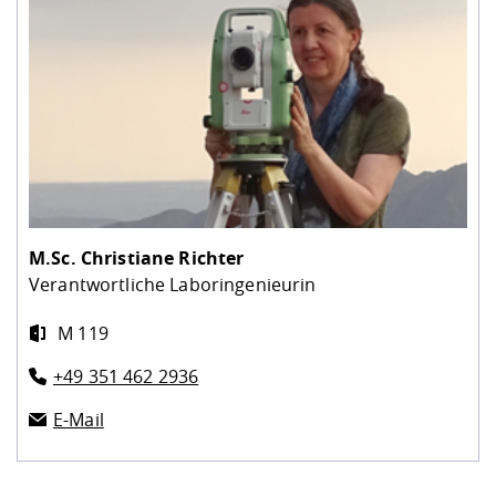
M.Sc.
Christiane Richter
Verantwortliche Laboringenieurin
M 119
+49 351 462 2936
E-Mail