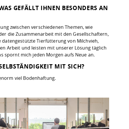
WAS GEFÄLLT IHNEN BESONDERS AN
hslung zwischen verschiedenen Themen, wie
oder die Zusammenarbeit mit den Gesellschaftern,
 datengestützte Tierfütterung von Milchvieh,
en Arbeit und leisten mit unserer Lösung täglich
Das spornt mich jeden Morgen aufs Neue an.
SELBSTÄNDIGKEIT MIT SICH?
enorm viel Bodenhaftung.