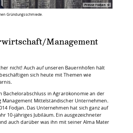
Presse Fodjan
enen Gründungsschmiede.
arwirtschaft/Management
cher nicht! Auch auf unseren Bauernhöfen hält
r beschäftigen sich heute mit Themen wie
arnis.
em Bachelorabschluss in Agrarökonomie an der
ng Management Mittelständischer Unternehmen.
2014 Fodjan. Das Unternehmen hat sich ganz auf
Jahr 10-jähriges Jubiläum. Ein ausgezeichneter
 und auch darüber was ihn mit seiner Alma Mater