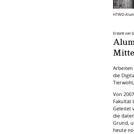
HTWD-Alumn
Erstellt von
Alum
Mitt
Arbeiten
die Digi
Tierwohl
Von 2007
Fakultät
Geleitet
die daten
Grund, u
heute no