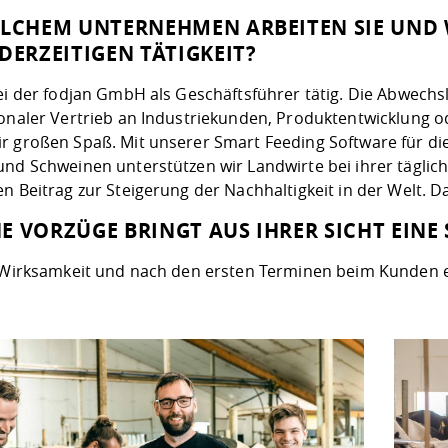
ELCHEM UNTERNEHMEN ARBEITEN SIE UND 
DERZEITIGEN TÄTIGKEIT?
bei der fodjan GmbH als Geschäftsführer tätig. Die Abwec
ionaler Vertrieb an Industriekunden, Produktentwicklung 
r großen Spaß. Mit unserer Smart Feeding Software für die
und Schweinen unterstützen wir Landwirte bei ihrer täglich
en Beitrag zur Steigerung der Nachhaltigkeit in der Welt. 
E VORZÜGE BRINGT AUS IHRER SICHT EINE 
, Wirksamkeit und nach den ersten Terminen beim Kunden 