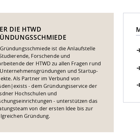
ER DIE HTWD
M
ÜNDUNGSSCHMIEDE
 Gründungsschmiede ist die Anlaufstelle
 Studierende, Forschende und
arbeitende der HTWD zu allen Fragen rund
Unternehmensgründungen und Startup-
jekte. Als Partner im Verbund von
sden|exists - dem Gründungsservice der
sdner Hochschulen und
schungseinrichtungen - unterstützen das
atungsteam von der ersten Idee bis zur
olgreichen Gründung.