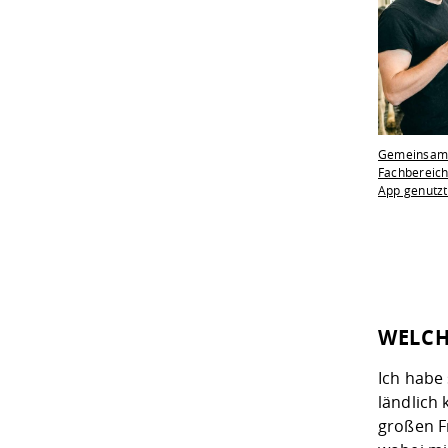
Gemeinsam m
Fachbereich
App genutzt
WELCH
Ich habe
ländlich 
großen F