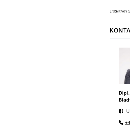
Erstellt von
KONTA
Dipl.
Blad
U
+4