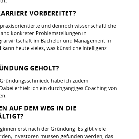
ot.
KARRIERE VORBEREITET?
praxisorientierte und dennoch wissenschaftliche
anhand konkreter Problemstellungen in
grarwirtschaft im Bachelor und Management im
kann heute vieles, was künstliche Intelligenz
GRÜNDUNG GEHOLT?
er Gründungsschmiede habe ich zudem
bei erhielt ich ein durchgängiges Coaching von
en.
AUF DEM WEG IN DIE S
LTIGT?
eginnen erst nach der Gründung. Es gibt viele
werden, Investoren müssen gefunden werden, das