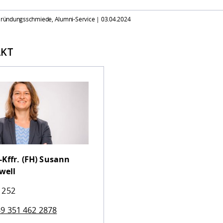
 Gründungsschmiede, Alumni-Service |
03.04.2024
KT
-Kffr. (FH)
Susann
well
 252
9 351 462 2878