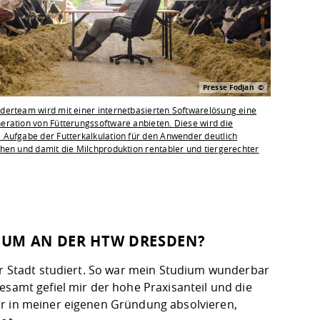
Presse Fodjan
derteam wird mit einer internetbasierten Softwarelösung eine
ration von Fütterungssoftware anbieten. Diese wird die
Aufgabe der Futterkalkulation für den Anwender deutlich
hen und damit die Milchproduktion rentabler und tiergerechter
IUM AN DER HTW DRESDEN?
der Stadt studiert. So war mein Studium wunderbar
esamt gefiel mir der hohe Praxisanteil und die
er in meiner eigenen Gründung absolvieren,