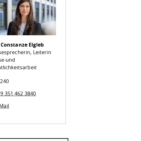
.
Constanze Elgleb
esprecherin, Leiterin
se-und
tlichkeitsarbeit
 240
9 351 462 3840
Mail