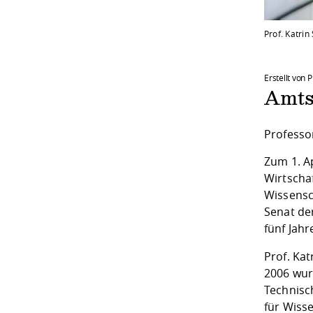
Prof. Katrin
Erstellt von 
Amts
Professo
Zum 1. Ap
Wirtscha
Wissensc
Senat de
fünf Jahr
Prof. Kat
2006 wur
Technisc
für Wisse