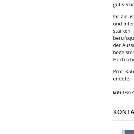
gut verne
Ihr Ziel 
und inte
stärken.
berufsqu
der Aussi
begeister
Hochschul
Prof. Ka
endete.
Erstellt von 
KONTA