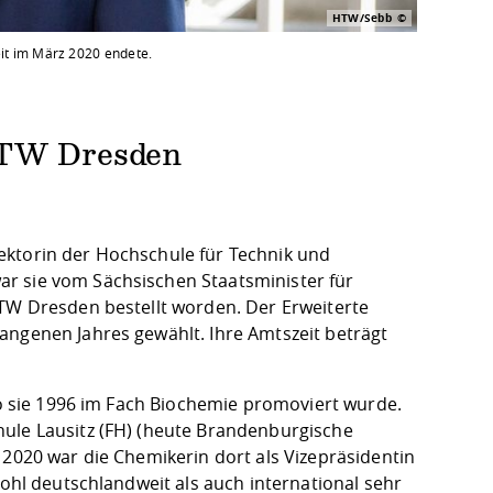
HTW/Sebb
zeit im März 2020 endete.
 HTW Dresden
 Rektorin der Hochschule für Technik und
r sie vom Sächsischen Staatsminister für
HTW Dresden bestellt worden. Der Erweiterte
angenen Jahres gewählt. Ihre Amtszeit beträgt
 wo sie 1996 im Fach Biochemie promoviert wurde.
hule Lausitz (FH) (heute Brandenburgische
 2020 war die Chemikerin dort als Vizepräsidentin
wohl deutschlandweit als auch international sehr