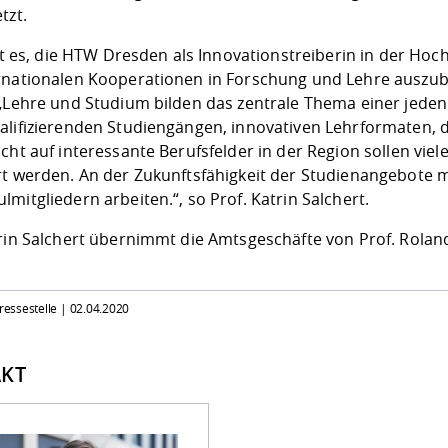
tzt.
ist es, die HTW Dresden als Innovationstreiberin in der Hoch
rnationalen Kooperationen in Forschung und Lehre auszub
 „Lehre und Studium bilden das zentrale Thema einer jeden
alifizierenden Studiengängen, innovativen Lehrformaten,
cht auf interessante Berufsfelder in der Region sollen vie
t werden. An der Zukunftsfähigkeit der Studienangebote mö
mitgliedern arbeiten.“, so Prof. Katrin Salchert.
trin Salchert übernimmt die Amtsgeschäfte von Prof. Rolan
Pressestelle |
02.04.2020
KT