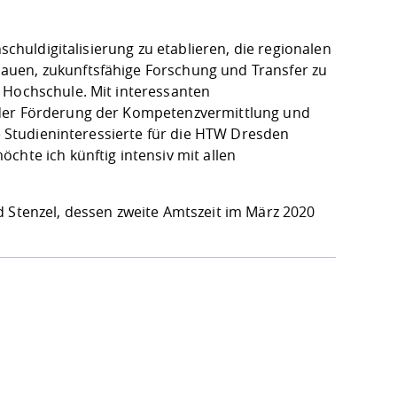
schuldigitalisierung zu etablieren, die regionalen
auen, zukunftsfähige Forschung und Transfer zu
 Hochschule. Mit interessanten
 der Förderung der Kompetenzvermittlung und
le Studieninteressierte für die HTW Dresden
chte ich künftig intensiv mit allen
d Stenzel, dessen zweite Amtszeit im März 2020