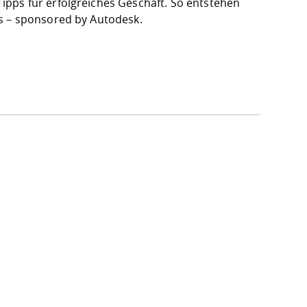
pps für erfolgreiches Geschäft. So entstehen
ts – sponsored by Autodesk.