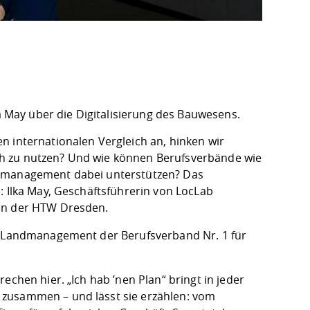
ka May über die Digitalisierung des Bauwesens.
n internationalen Vergleich an, hinken wir
sich zu nutzen? Und wie können Berufsverbände wie
ndmanagement dabei unterstützen? Das
: Ilka May, Geschäftsführerin von LocLab
 an der HTW Dresden.
nd Landmanagement der Berufsverband Nr. 1 für
echen hier. „Ich hab ’nen Plan“ bringt in jeder
 zusammen – und lässt sie erzählen: vom