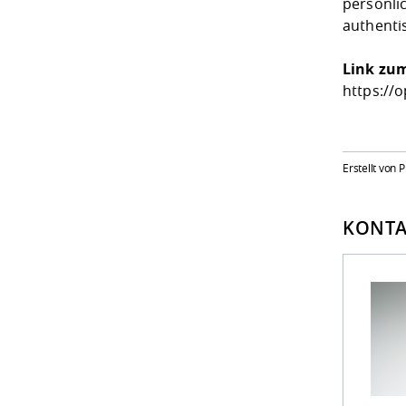
persönli
authenti
Link zum
https://
Erstellt von 
KONTA