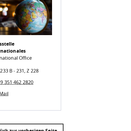
sstelle
rnationales
national Office
233 B - 231, Z 228
9 351 462 2820
Mail
ück zur vorherigen Seite