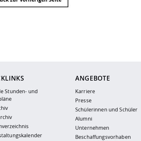
ur
Datenschutzseite
.
CKLINKS
ANGEBOTE
le Stunden- und
Karriere
läne
Presse
chiv
Schülerinnen und Schüler
rchiv
Alumni
nverzeichnis
Unternehmen
staltungskalender
Beschaffungsvorhaben