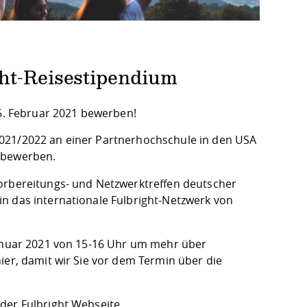
ht-Reisestipendium
15. Februar 2021 bewerben!
021/2022 an einer Partnerhochschule in den USA
m bewerben.
Vorbereitungs- und Netzwerktreffen deutscher
n das internationale Fulbright-Netzwerk von
Januar 2021 von 15-16 Uhr um mehr über
ier
, damit wir Sie vor dem Termin über die
 der Fulbright
Webseite
.