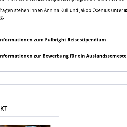
fragen stehen Ihnen Annina Kull und Jakob Oxenius unter
g.
Informationen zum Fulbright Reisestipendium
Informationen zur Bewerbung für ein Auslandssemeste
KT