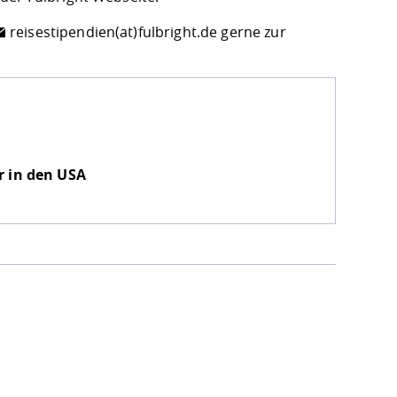
reisestipendien(at)fulbright.de
gerne zur
r in den USA