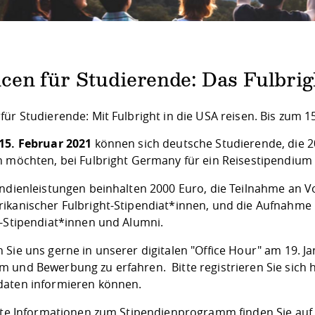
cen für Studierende: Das Fulbrig
für Studierende: Mit Fulbright in die USA reisen. Bis zum 
15. Februar 2021
können sich deutsche Studierende, die 2
n möchten, bei Fulbright Germany für ein Reisestipendiu
endienleistungen beinhalten 2000 Euro, die Teilnahme an 
ikanischer Fulbright-Stipendiat*innen, und die Aufnahme i
t-Stipendiat*innen und Alumni.
 Sie uns gerne in unserer digitalen "Office Hour" am 19. 
 und Bewerbung zu erfahren. Bitte registrieren Sie sich
h
aten informieren können.
erte Informationen zum Stipendienprogramm finden Sie auf