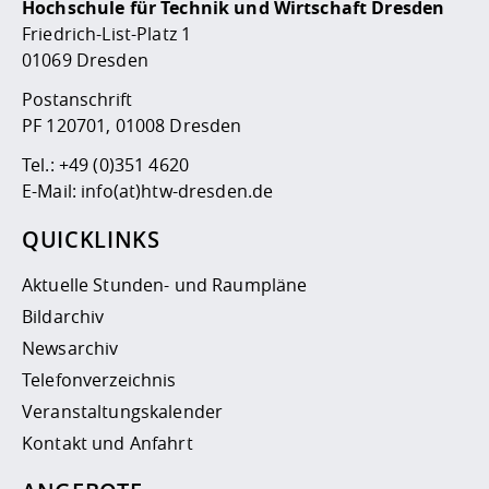
Hochschule für Technik und Wirtschaft Dresden
Friedrich-List-Platz 1
01069 Dresden
Postanschrift
PF 120701, 01008 Dresden
Tel.:
+49 (0)351 4620
E-Mail:
info(at)htw-dresden.de
QUICKLINKS
Aktuelle Stunden- und Raumpläne
Bildarchiv
Newsarchiv
Telefonverzeichnis
Veranstaltungskalender
Kontakt und Anfahrt